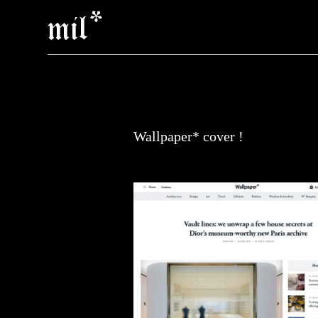
mil*
Wallpaper* cover !