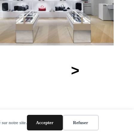
>
 sur notre site.
Accepter
Refuser